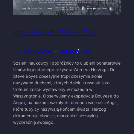
Sny o słoniach 03.08 – 12.08
sie 14, 2024
—
Mariusz
/
Film
Szaleni naukowcy i podróżnicy to ulubieni bohaterowie
filmów legendarnego reżysera Wernera Herzoga. Dr
Steve Boyes obsesyjnie tropi olbrzymie słonie
nazywane duchami, których daleki krewniak jako
trofeum został wystawiony w muzeum w
Waszyngtonie. Obserwujemy ekspedycję Bouyes’a do
Angoli, na niezamieszkałych terenach wielkości Anglii,
które tubylcy nazywają końcem świata. Herzog
dokumentuje obsesje, marzenia i niezwykłą
wyobraźnię swojego…