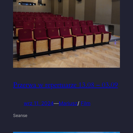
Przerwa w repertuarze 13.08 – 03.09
wrz 11, 2024
—
Mariusz
/
Film
Seanse