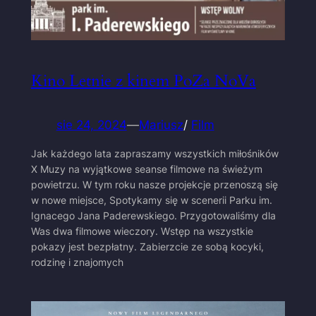
Kino Letnie z kinem PoZa NoVa
sie 24, 2024
—
Mariusz
/
Film
Jak każdego lata zapraszamy wszystkich miłośników
X Muzy na wyjątkowe seanse filmowe na świeżym
powietrzu. W tym roku nasze projekcje przenoszą się
w nowe miejsce, Spotykamy się w scenerii Parku im.
Ignacego Jana Paderewskiego. Przygotowaliśmy dla
Was dwa filmowe wieczory. Wstęp na wszystkie
pokazy jest bezpłatny. Zabierzcie ze sobą kocyki,
rodzinę i znajomych