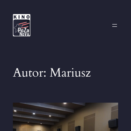
Przejdź
do
treści
Autor:
Mariusz