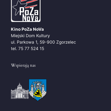
Kino PoZa NoVa
Miejski Dom Kultury
ul. Parkowa 1, 59-900 Zgorzelec
tel. 75 77 524 15
Wspierają nas