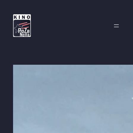
Przejdź
do
treści