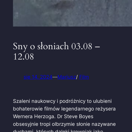
Sny o słoniach 03.08 –
12.08
sie 14, 2024
—
Mariusz
/
Film
Szaleni naukowcy i podróżnicy to ulubieni
bohaterowie filmów legendarnego reżysera
Wernera Herzoga. Dr Steve Boyes
obsesyjnie tropi olbrzymie słonie nazywane
duchami, których daleki krewniak jako