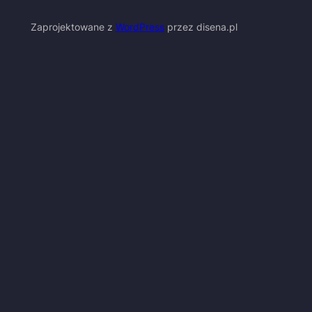
Zaprojektowane z
WordPress
przez disena.pl