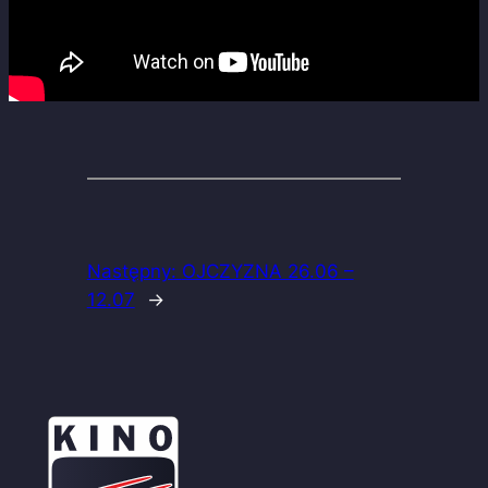
Następny:
OJCZYZNA 26.06 –
12.07
→