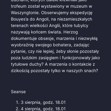
trofeum został wystawiony w muzeum w
Waszyngtonie. Obserwujemy ekspedycję
Bouyes’a do Angoli, na niezamieszkałych
terenach wielkości Anglii, które tubylcy
nazywają końcem świata. Herzog
dokumentuje obsesje, marzenia i niezwykłą
wyobraźnię swojego bohatera, zadając
pytanie, czy nie lepiej, żeby słonie pozostały
poza ludzkim zasięgiem i funkcjonowały jako
tytułowe duchy? A marzenia o kontakcie z
dzikością pozostały tylko w naszych snach?
Seanse
3 sierpnia, godz. 18.01
4 sierpnia, godz. 18.01